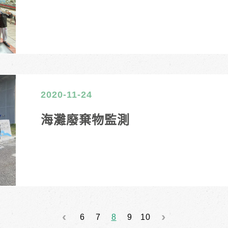
2020-11-24
海灘廢棄物監測
6
7
8
9
10