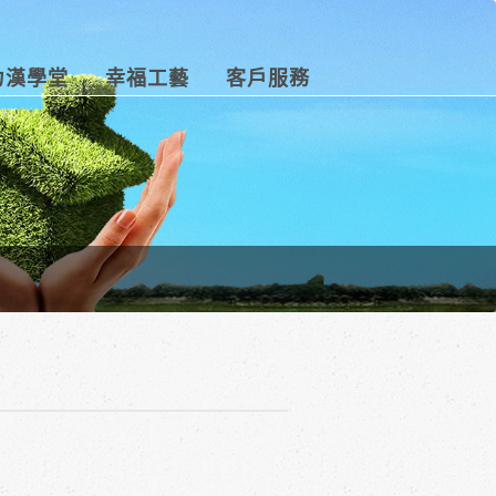
力漢學堂
幸福工藝
客戶服務