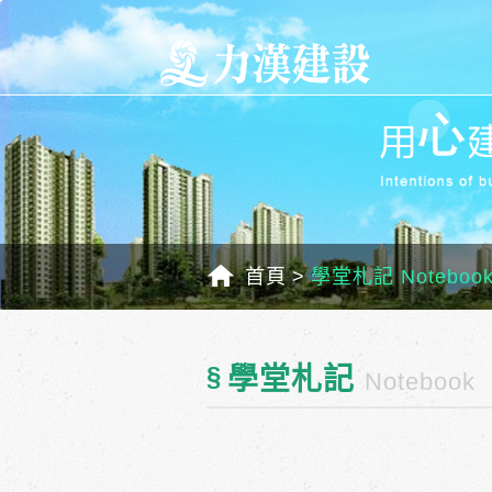
首頁
學堂札記 Noteboo
§
學堂札記
Notebook