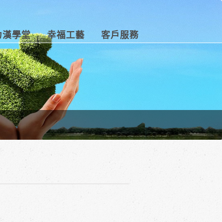
力漢學堂
幸福工藝
客戶服務