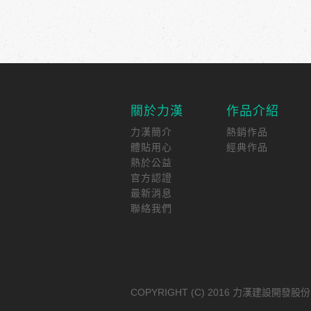
關於力漢
作品介紹
力漢簡介
熱銷作品
體貼用心
經典作品
熱於公益
官方認證
最新消息
聯絡我們
COPYRIGHT (C) 2016 力漢建設開發股份