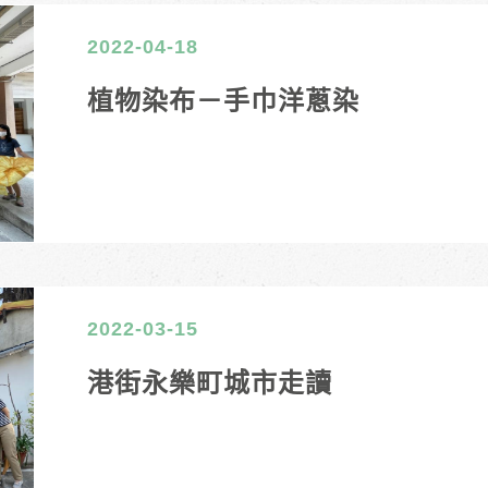
2022-04-18
植物染布－手巾洋蔥染
2022-03-15
港街永樂町城市走讀