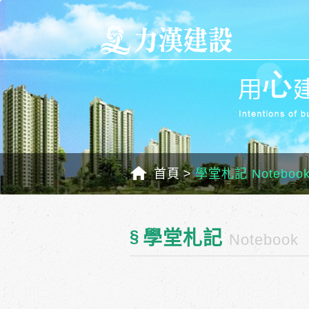
首頁
學堂札記 Noteboo
§
學堂札記
Notebook