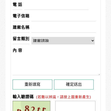
電 話
電子信箱
建案名稱
留言類別
內 容
輸入驗證碼
(若難以辨識，請按上圖重新產生)