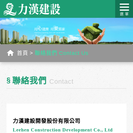
關於力
最新消
作品介
力漢學
幸福工
客戶服
漢
息
紹
堂
藝
務
首頁
聯絡我們 Contact Us
§
聯絡我們
Contact
力漢建設開發股份有限公司
Leehen
Construction Development Co., Ltd