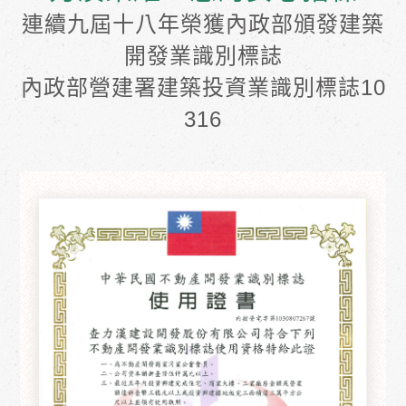
連續九屆十八年榮獲內政部頒發建築
開發業識別標誌
內政部營建署建築投資業識別標誌10
316