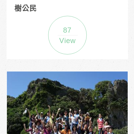
樹公民
87
View