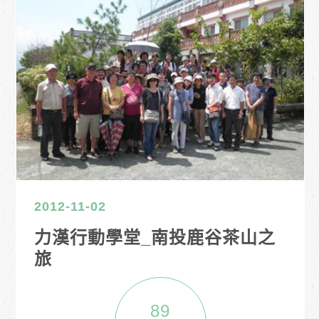
2012-11-02
力漢行動學堂_南投鹿谷茶山之
旅
89