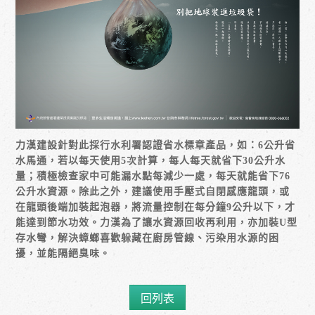
力漢建設針對此採行水利署認證省水標章產品，如：6公升省
水馬通，若以每天使用5次計算，每人每天就省下30公升水
量；積極檢查家中可能漏水點每減少一處，每天就能省下76
公升水資源。除此之外，建議使用手壓式自閉感應龍頭，或
在龍頭後端加裝起泡器，將流量控制在每分鐘9公升以下，才
能達到節水功效。力漢為了讓水資源回收再利用，亦加裝U型
存水彎，解決蟑螂喜歡躲藏在廚房管線、污染用水源的困
擾，並能隔絕臭味。
回列表