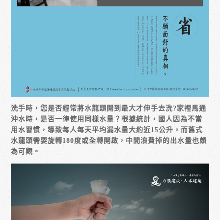
洗手時，您是否經常將水龍頭開到最大才伸手去洗?家裡馬通
沖水時，是否一律使用同樣水量？根據統計，國人因為不當
用水習慣，導致每人每天平均漏水量大約近15公升。而舊式
水龍頭需要旋轉180度或全轉開啟，中間浪費掉的出水量也頗
為可觀。