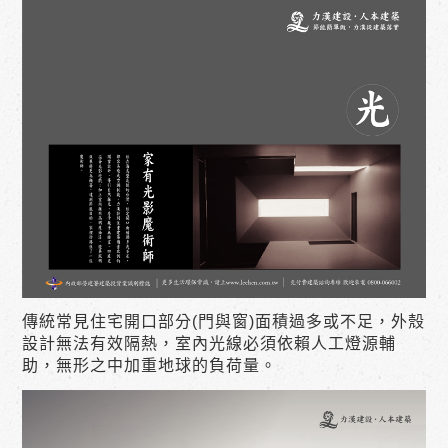
傳統常見住宅開口部分(門與窗)面積過多或不足，外殼
設計無法有效隔熱，室內光線必須依賴人工燈源輔
助，無形之中加重地球的負荷量。