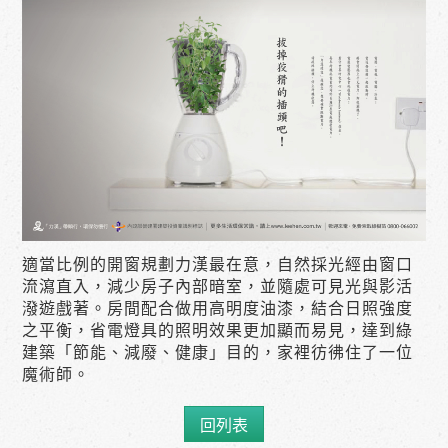
適當比例的開窗規劃力漢最在意，自然採光經由窗口
流瀉直入，減少房子內部暗室，並隨處可見光與影活
潑遊戲著。房間配合做用高明度油漆，結合日照強度
之平衡，省電燈具的照明效果更加顯而易見，達到綠
建築「節能、減廢、健康」目的，家裡彷彿住了一位
魔術師。
回列表