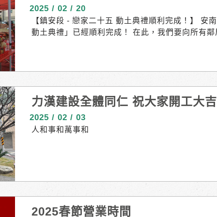
2025 / 02 / 20
【鎮安段 - 戀家二十五 動土典禮順利完成！】 
動土典禮」已經順利完成！ 在此，我們要向所有鄰
持與體諒讓我們更有動力向前邁進。 與這樣熱情
園，對我們而言是一份深深的榮幸。 我們期待著
溫馨、舒適的居住環境。 謝謝每一位粉絲的支持，
網，或是加入公司的LINE ( reurl.cc/xGRrN5 
力漢建設全體同仁 祝大家開工大
2025 / 02 / 03
人和事和萬事和
2025春節營業時間