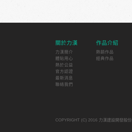
關於力漢
作品介紹
力漢簡介
熱銷作品
體貼用心
經典作品
熱於公益
官方認證
最新消息
聯絡我們
COPYRIGHT (C) 2016 力漢建設開發股份