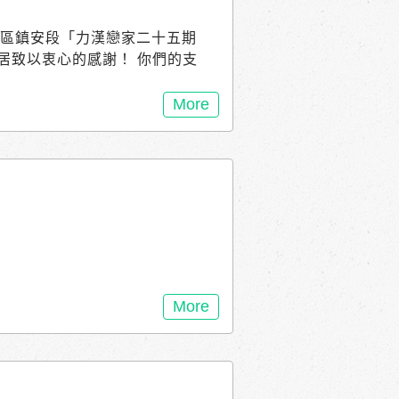
安南區鎮安段「力漢戀家二十五期
居致以衷心的感謝！ 你們的支
的社區一起共同建設美好的家
與新的居民們攜手共同創造一個
More
如有興趣 請繼續關注我們的官
)留下聯絡資訊。
吉
More