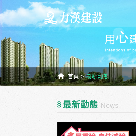
首頁
最新動態
§
最新動態
News