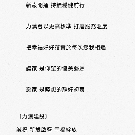
新歲開運 持續穩健前行
力漢會以更高標準 打磨服務溫度
把幸福好好落實於每次您我相遇
讓家 是仰望的恆美歸屬
戀家 是睦想的靜好初衷
〔力漢建設〕
誠祝 新歲啟盛 幸福綻放