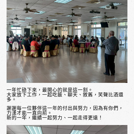
一年忙碌下來，最開心的就是這一刻。
大家放下工作，一起吃飯、聊天、敘舊，笑聲比酒還
多。
謝謝每一位夥伴這一年的付出與努力，因為有你們，
力漢才能一直向前。
新的一年，繼續一起努力、一起走得更遠！