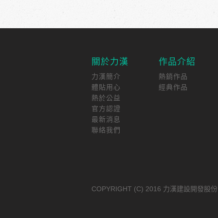
關於力漢
作品介紹
力漢簡介
熱銷作品
體貼用心
經典作品
熱於公益
官方認證
最新消息
聯絡我們
COPYRIGHT (C) 2016 力漢建設開發股份