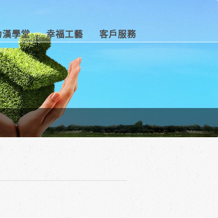
力漢學堂
幸福工藝
客戶服務