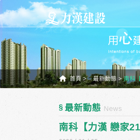
首頁
最新動態
南科【
§
最新動態
News
南科【力漢 戀家21