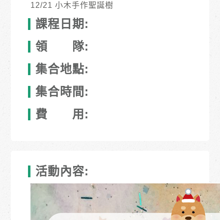
12/21 小木手作聖誕樹
課程日期:
領 隊:
集合地點:
集合時間:
費 用:
活動內容: