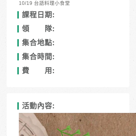
10/19 台語料理小食堂
課程日期:
領 隊:
集合地點:
集合時間:
費 用:
活動內容: