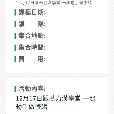
12月17日跟著力漢學堂 一起動手做修繕
課程日期:
領 隊:
集合地點:
集合時間:
費 用:
活動內容:
12月17日跟著力漢學堂 一起
動手做修繕