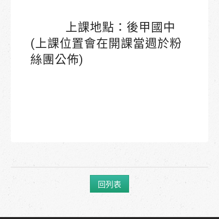
上課地點：後甲國中 
(上課位置會在開課當週於粉
絲團公佈)
回列表