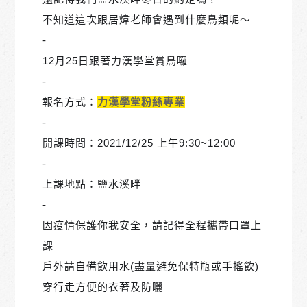
不知道這次跟居煒老師會遇到什麼鳥類呢～
-
12月25日跟著力漢學堂賞鳥囉
-
報名方式：
力漢學堂粉絲專業
-
開課時間：2021/12/25 上午9:30~12:00
-
上課地點：鹽水溪畔
-
因疫情保護你我安全，請記得全程攜帶口罩上
課
戶外請自備飲用水(盡量避免保特瓶或手搖飲)
穿行走方便的衣著及防曬